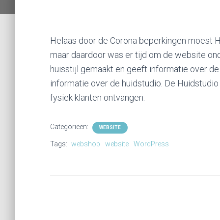
Helaas door de Corona beperkingen moest Hu
maar daardoor was er tijd om de website on
huisstijl gemaakt en geeft informatie over d
informatie over de huidstudio. De Huidstudio 
fysiek klanten ontvangen.
Categorieën:
WEBSITE
Tags:
webshop
website
WordPress