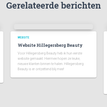
Gerelateerde berichten
WEBSITE
Website Hillegersberg Beauty
Voor Hillegersberg Beauty heb ik hun eerste
website gemaakt. Hiermee hopen ze leuke,
nieuwe klanten binnen te halen. Hillegersberg
Beauty is er ontzettend blij mee!