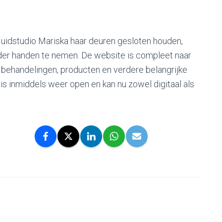
idstudio Mariska haar deuren gesloten houden,
der handen te nemen. De website is compleet naar
e behandelingen, producten en verdere belangrijke
is inmiddels weer open en kan nu zowel digitaal als