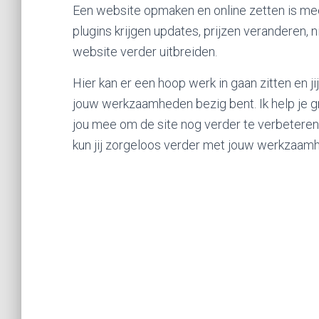
Een website opmaken en online zetten is mee
plugins krijgen updates, prijzen veranderen, 
website verder uitbreiden.
Hier kan er een hoop werk in gaan zitten en ji
jouw werkzaamheden bezig bent. Ik help je g
jou mee om de site nog verder te verbetere
kun jij zorgeloos verder met jouw werkzaamhe