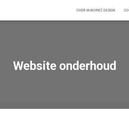
OVER M-WORKZ DESIGN
CO
Website onderhoud