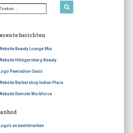
ecente berichten
Website Beauty Lounge Mia
Website Hillegersberg Beauty
Logo Pawradise Oasis
Website Barbershop Indian Place
Website Remote Workforce
anbod
Logo’s en beeldmerken