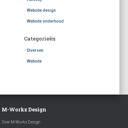
Website design
Website onderhoud
Categorieën
Diversen
Website
M-Workz Design
Over M-Workz Design