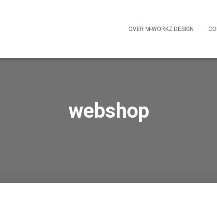
OVER M-WORKZ DESIGN
CO
webshop