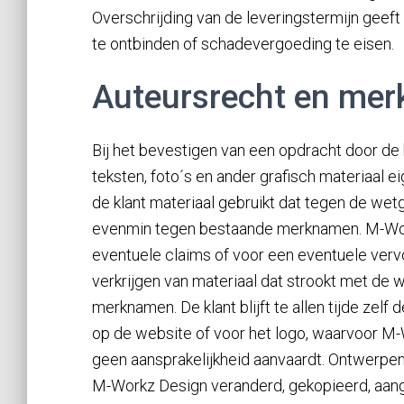
Overschrijding van de leveringstermijn geef
te ontbinden of schadevergoeding te eisen.
Auteursrecht en me
Bij het bevestigen van een opdracht door de 
teksten, foto´s en ander grafisch materiaal e
de klant materiaal gebruikt dat tegen de wet
evenmin tegen bestaande merknamen. M-Work
eventuele claims of voor een eventuele vervo
verkrijgen van materiaal dat strookt met de 
merknamen. De klant blijft te allen tijde zel
op de website of voor het logo, waarvoor M
geen aansprakelijkheid aanvaardt. Ontwerpen
M-Workz Design veranderd, gekopieerd, aang