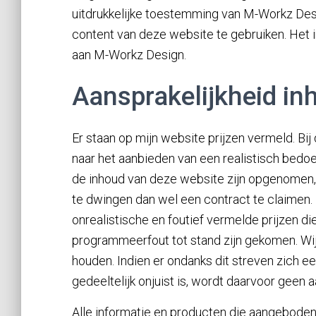
uitdrukkelijke toestemming van M-Workz Desi
content van deze website te gebruiken. Het i
aan M-Workz Design.
Aansprakelijkheid in
Er staan op mijn website prijzen vermeld. Bi
naar het aanbieden van een realistisch bedoel
de inhoud van deze website zijn opgenomen,
te dwingen dan wel een contract te claimen.
onrealistische en foutief vermelde prijzen d
programmeerfout tot stand zijn gekomen. Wij
houden. Indien er ondanks dit streven zich ee
gedeeltelijk onjuist is, wordt daarvoor geen
Alle informatie en producten die aangebod