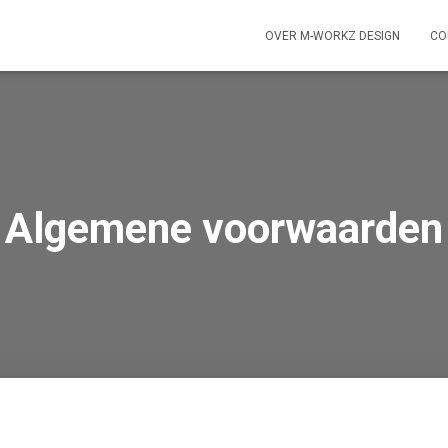
OVER M-WORKZ DESIGN
CO
Algemene voorwaarden