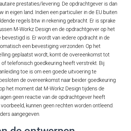
utaire prestaties/levering. De opdrachtgever is dan
 in eigen land. Indien een particulier in de EU buiten
dende regels btw in rekening gebracht. Er is sprake
ussen M-Workz Design en de opdrachtgever op het
 bevestigd is. Er wordt van iedere opdracht in de
tomatisch een bevestiging verzonden. Op het
lling geplaatst wordt, komt de overeenkomst tot
of telefonisch goedkeuring heeft verstrekt. Bij
anleiding toe is om een goede uitvoering te
g besloten de overeenkomst naar beider goedkeuring
n op het moment dat M-Workz Design tijdens de
agen geen reactie van de opdrachtgever heeft
r voorbeeld, kunnen geen rechten worden ontleend.
anders aangegeven.