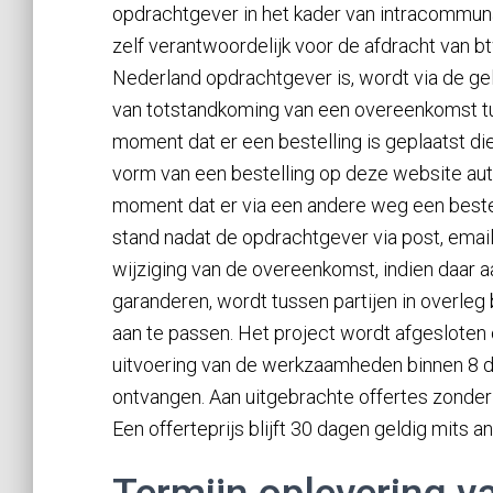
opdrachtgever in het kader van intracommuna
zelf verantwoordelijk voor de afdracht van btw
Nederland opdrachtgever is, wordt via de gel
van totstandkoming van een overeenkomst t
moment dat er een bestelling is geplaatst die
vorm van een bestelling op deze website au
moment dat er via een andere weg een beste
stand nadat de opdrachtgever via post, email 
wijziging van de overeenkomst, indien daar a
garanderen, wordt tussen partijen in overle
aan te passen. Het project wordt afgeslote
uitvoering van de werkzaamheden binnen 8 d
ontvangen. Aan uitgebrachte offertes zonde
Een offerteprijs blijft 30 dagen geldig mits 