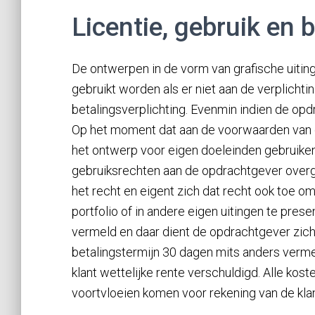
Licentie, gebruik en 
De ontwerpen in de vorm van grafische uiti
gebruikt worden als er niet aan de verplichti
betalingsverplichting. Evenmin indien de op
Op het moment dat aan de voorwaarden van 
het ontwerp voor eigen doeleinden gebruiken
gebruiksrechten aan de opdrachtgever over
het recht en eigent zich dat recht ook toe o
portfolio of in andere eigen uitingen te pres
vermeld en daar dient de opdrachtgever zich
betalingstermijn 30 dagen mits anders vermeld
klant wettelijke rente verschuldigd. Alle koste
voortvloeien komen voor rekening van de klan