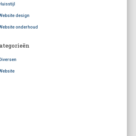
Huisstijl
Website design
Website onderhoud
ategorieën
Diversen
Website