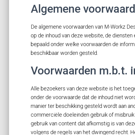
Algemene voorwaard
De algemene voorwaarden van M-Workz Desig
op de inhoud van deze website, de diensten
bepaald onder welke voorwaarden de inform
beschikbaar worden gesteld.
Voorwaarden m.b.t. i
Alle bezoekers van deze website is het toeg
onder de voorwaarde dat de inhoud niet word
manier ter beschikking gesteld wordt aan and
commerciële doeleinden gebruik of misbruik
gebruik van content dat afkomstig is van de
volgens de regels van het dwingend recht. He