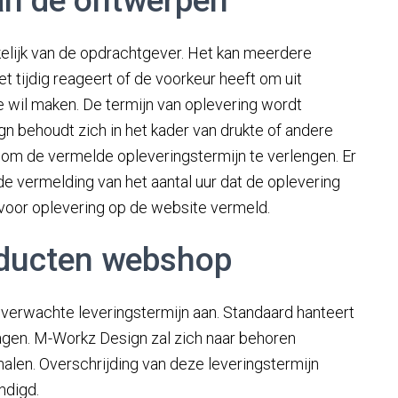
an de ontwerpen
elijk van de opdrachtgever. Het kan meerdere
 tijdig reageert of de voorkeur heeft om uit
 wil maken. De termijn van oplevering wordt
n behoudt zich in het kader van drukte of andere
om de vermelde opleveringstermijn te verlengen. Er
 de vermelding van het aantal uur dat de oplevering
 voor oplevering op de website vermeld.
oducten webshop
verwachte leveringstermijn aan. Standaard hanteert
gen. M-Workz Design zal zich naar behoren
alen. Overschrijding van deze leveringstermijn
ndigd.