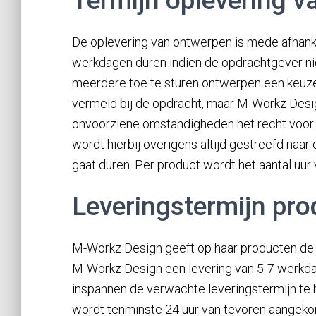
Termijn oplevering v
De oplevering van ontwerpen is mede afhank
werkdagen duren indien de opdrachtgever niet
meerdere toe te sturen ontwerpen een keuze
vermeld bij de opdracht, maar M-Workz Desig
onvoorziene omstandigheden het recht voor 
wordt hierbij overigens altijd gestreefd naar
gaat duren. Per product wordt het aantal uur
Leveringstermijn pr
M-Workz Design geeft op haar producten de 
M-Workz Design een levering van 5-7 werkda
inspannen de verwachte leveringstermijn te h
wordt tenminste 24 uur van tevoren aangeko