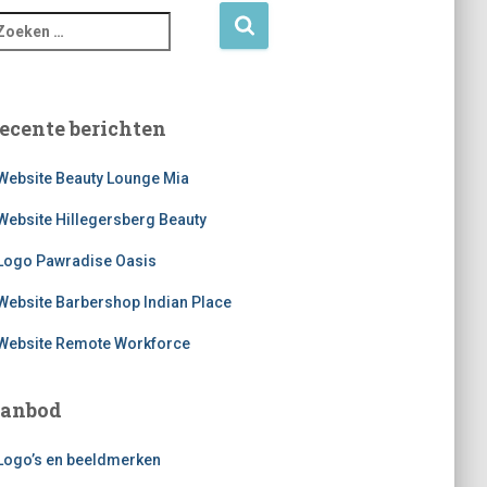
ecente berichten
Website Beauty Lounge Mia
Website Hillegersberg Beauty
Logo Pawradise Oasis
Website Barbershop Indian Place
Website Remote Workforce
anbod
Logo’s en beeldmerken