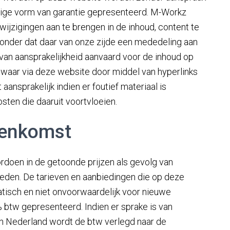
 enige vorm van garantie gepresenteerd. M-Workz
wijzigingen aan te brengen in de inhoud, content te
onder dat daar van onze zijde een mededeling aan
van aansprakelijkheid aanvaard voor de inhoud op
 waar via deze website door middel van hyperlinks
ansprakelijk indien er foutief materiaal is
ten die daaruit voortvloeien.
eenkomst
ordoen in de getoonde prijzen als gevolg van
den. De tarieven en aanbiedingen die op deze
tisch en niet onvoorwaardelijk voor nieuwe
 btw gepresenteerd. Indien er sprake is van
en Nederland wordt de btw verlegd naar de