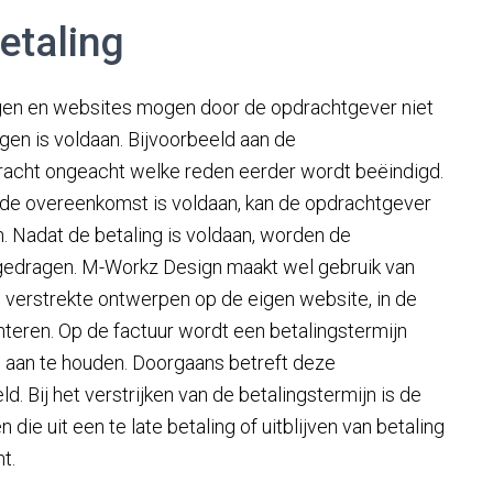
betaling
ngen en websites mogen door de opdrachtgever niet
ngen is voldaan. Bijvoorbeeld aan de
dracht ongeacht welke reden eerder wordt beëindigd.
de overeenkomst is voldaan, kan de opdrachtgever
. Nadat de betaling is voldaan, worden de
gedragen. M-Workz Design maakt wel gebruik van
m verstrekte ontwerpen op de eigen website, in de
enteren. Op de factuur wordt een betalingstermijn
 aan te houden. Doorgaans betreft deze
. Bij het verstrijken van de betalingstermijn is de
n die uit een te late betaling of uitblijven van betaling
t.