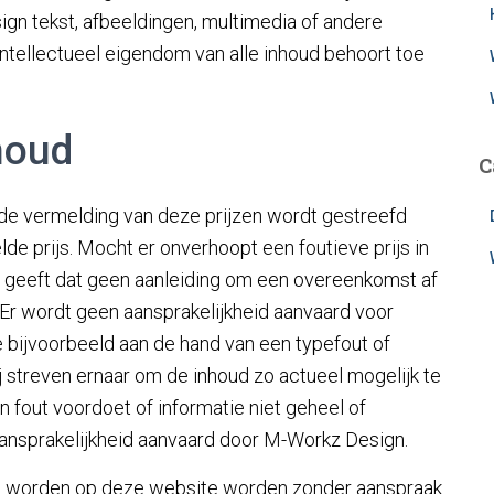
gn tekst, afbeeldingen, multimedia of andere
ntellectueel eigendom van alle inhoud behoort toe
houd
C
j de vermelding van deze prijzen wordt gestreefd
de prijs. Mocht er onverhoopt een foutieve prijs in
 geeft dat geen aanleiding om een overeenkomst af
 Er wordt geen aansprakelijkheid aanvaard voor
ie bijvoorbeeld aan de hand van een typefout of
 streven ernaar om de inhoud zo actueel mogelijk te
n fout voordoet of informatie niet geheel of
 aansprakelijkheid aanvaard door M-Workz Design.
en worden op deze website worden zonder aanspraak