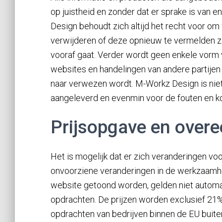
op juistheid en zonder dat er sprake is van
Design behoudt zich altijd het recht voor om 
verwijderen of deze opnieuw te vermelden z
vooraf gaat. Verder wordt geen enkele vorm 
websites en handelingen van andere partijen
naar verwezen wordt. M-Workz Design is niet a
aangeleverd en evenmin voor de fouten en kos
Prijsopgave en over
Het is mogelijk dat er zich veranderingen vo
onvoorziene veranderingen in de werkzaamhe
website getoond worden, gelden niet automa
opdrachten. De prijzen worden exclusief 21%
opdrachten van bedrijven binnen de EU buit