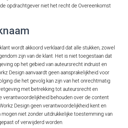
t de opdrachtgever niet het recht de Overeenkomst
rknaam
klant wordt akkoord verklaard dat alle stukken, zowel
igendom zijn van de klant. Het is niet toegestaan dat
geving op het gebied van auteursrecht indruist en
z Design aanvaardt geen aansprakelijkheid voor
lging die het gevolg kan zijn van het onrechtmatig
wetgeving met betrekking tot auteursrecht en
f de verantwoordelijkheid behouden over de content
-Workz Design geen verantwoordelijkheid kent en
 mogen niet zonder uitdrukkelijke toestemming van
epast of verwijderd worden.