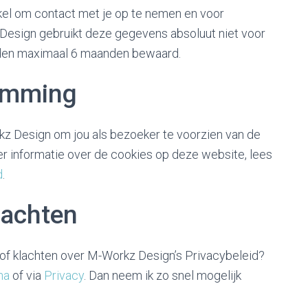
l om contact met je op te nemen en voor
Design gebruikt deze gegevens absoluut niet voor
den maximaal 6 maanden bewaard.
temming
z Design om jou als bezoeker te voorzien van de
er informatie over de cookies op deze website, lees
d
.
lachten
of klachten over M-Workz Design’s Privacybeleid?
ina
of via
Privacy
. Dan neem ik zo snel mogelijk