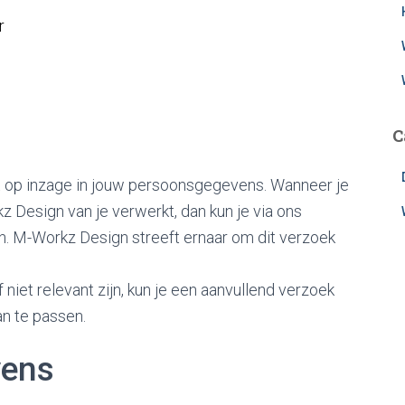
r
C
t op inzage in jouw persoonsgegevens. Wanneer je
Design van je verwerkt, dan kun je via ons
n. M-Workz Design streeft ernaar om dit verzoek
f niet relevant zijn, kun je een aanvullend verzoek
an te passen.
vens