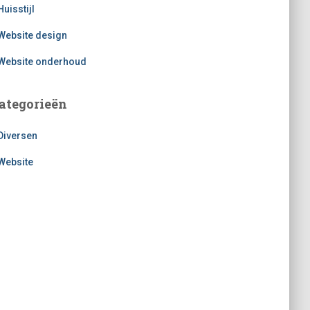
Huisstijl
Website design
Website onderhoud
ategorieën
Diversen
Website