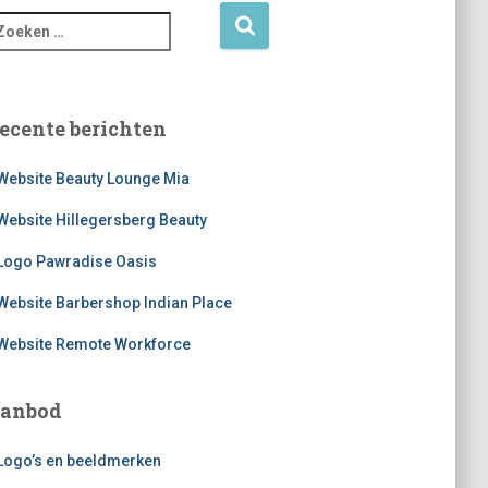
ecente berichten
Website Beauty Lounge Mia
Website Hillegersberg Beauty
Logo Pawradise Oasis
Website Barbershop Indian Place
Website Remote Workforce
anbod
Logo’s en beeldmerken