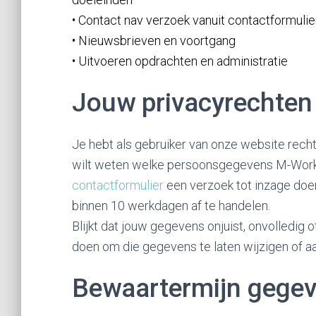
• Contact nav verzoek vanuit contactformulie
• Nieuwsbrieven en voortgang
• Uitvoeren opdrachten en administratie
Jouw privacyrechten
Je hebt als gebruiker van onze website rech
wilt weten welke persoonsgegevens M-Workz 
contactformulier
een verzoek tot inzage doe
binnen 10 werkdagen af te handelen.
Blijkt dat jouw gegevens onjuist, onvolledig o
doen om die gegevens te laten wijzigen of a
Bewaartermijn gege