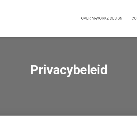
OVER M-WORKZ DESIGN
CO
Privacybeleid