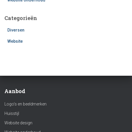
Categorieën
Diversen
Website
Aanbod
Logo’s en beeldmerken
Huisstijl
Website design