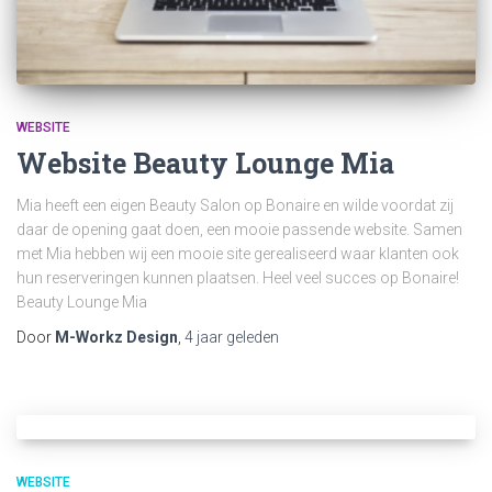
WEBSITE
Website Beauty Lounge Mia
Mia heeft een eigen Beauty Salon op Bonaire en wilde voordat zij
daar de opening gaat doen, een mooie passende website. Samen
met Mia hebben wij een mooie site gerealiseerd waar klanten ook
hun reserveringen kunnen plaatsen. Heel veel succes op Bonaire!
Beauty Lounge Mia
Door
M-Workz Design
,
4 jaar
geleden
WEBSITE