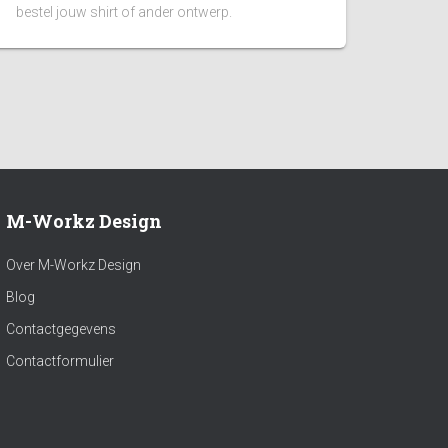
bestel jouw shirt of ander ontwerp.
M-Workz Design
Over M-Workz Design
Blog
Contactgegevens
Contactformulier