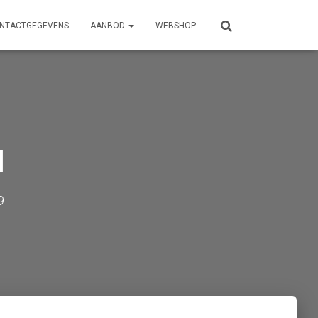
NTACTGEGEVENS
AANBOD
WEBSHOP
l
9