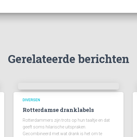
Gerelateerde berichten
DIVERSEN
Rotterdamse dranklabels
Rotterdammers zijn trots op hun taaltje en dat
geeft soms hilarische uitspraken.
Gecombineerd met wat drank is het om te