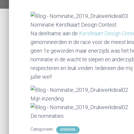
Nominatie Kerstkaart Design Contest
Na deelname aan de
Kerstkaart Design Cont
genomineerden in de race voor de meest knal
geen 1e geworden maar enerzijds was het h
nominatie in de wacht te slepen en anderzij
respecteren en leuk vinden. Iedereen die mi
jullie wel!
Mijn inzending
De nominaties
Categorieën:
DIVERSEN