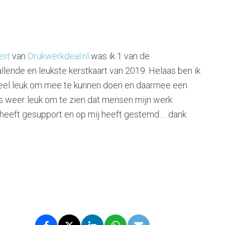
est
van
Drukwerkdeal.nl
was ik 1 van de
lende en leukste kerstkaart van 2019. Helaas ben ik
eel leuk om mee te kunnen doen en daarmee een
ds weer leuk om te zien dat mensen mijn werk
j heeft gesupport en op mij heeft gestemd…. dank