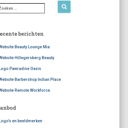
ecente berichten
Website Beauty Lounge Mia
Website Hillegersberg Beauty
Logo Pawradise Oasis
Website Barbershop Indian Place
Website Remote Workforce
anbod
Logo’s en beeldmerken