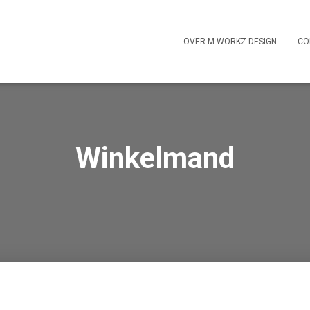
OVER M-WORKZ DESIGN
CO
Winkelmand