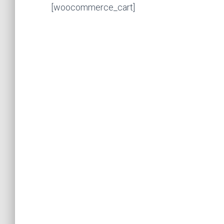
[woocommerce_cart]