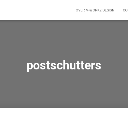
OVER M-WORKZ DESIGN
CO
postschutters