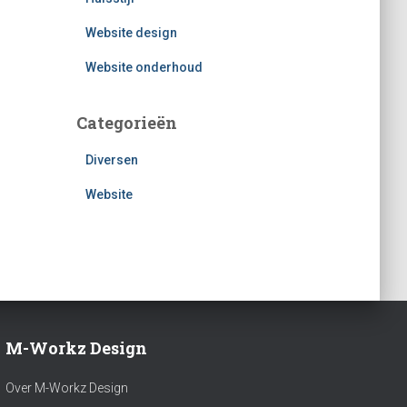
Website design
Website onderhoud
Categorieën
Diversen
Website
M-Workz Design
Over M-Workz Design