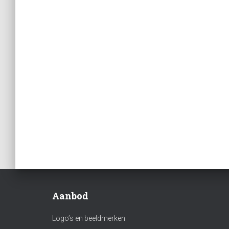
Aanbod
Logo’s en beeldmerken